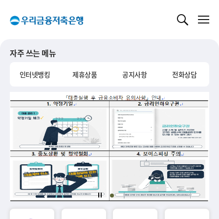
글로벌 네비게이션 바로가기
본문 바로가기
자주 쓰는 메뉴
인터넷뱅킹
제휴상품
공지사항
전화상담