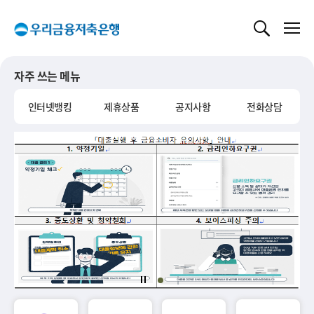
글로벌 네비게이션 바로가기
본문 바로가기
자주 쓰는 메뉴
인터넷뱅킹
제휴상품
공지사항
전화상담