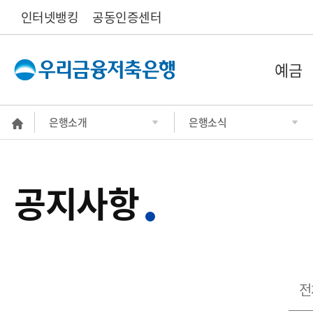
인터넷뱅킹
공동인증센터
예금
은행소개
은행소식
공지사항