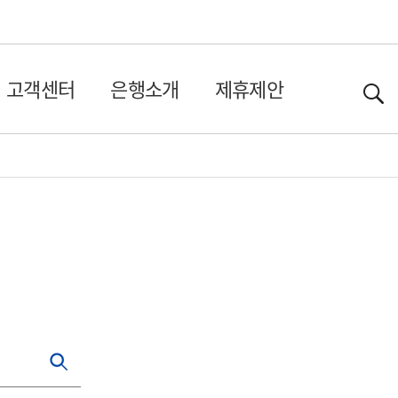
고객센터
은행소개
제휴제안
검색하기