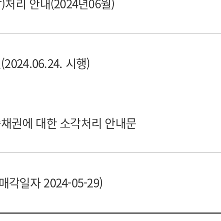
처리 안내(2024년06월)
024.06.24. 시행)
출채권에 대한 소각처리 안내문
일자 2024-05-29)