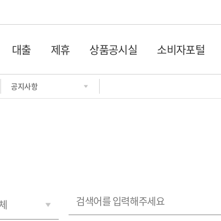
글로벌 네비게이션 바로가기
본문 바로가기 서브페이지
대출
제휴
상품공시실
소비자포털
공지사항