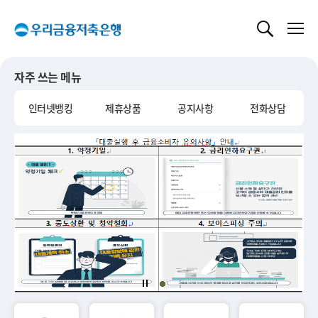
글로벌 네비게이션 바로가기
본문 바로가기
자주 쓰는 메뉴
인터넷뱅킹
제휴상품
공지사항
전화상담