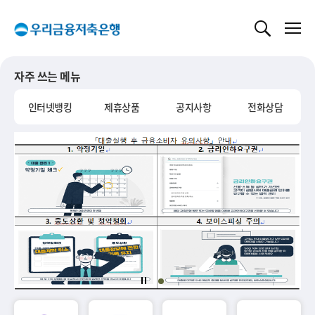
글로벌 네비게이션 바로가기
본문 바로가기
자주 쓰는 메뉴
인터넷뱅킹
제휴상품
공지사항
전화상담