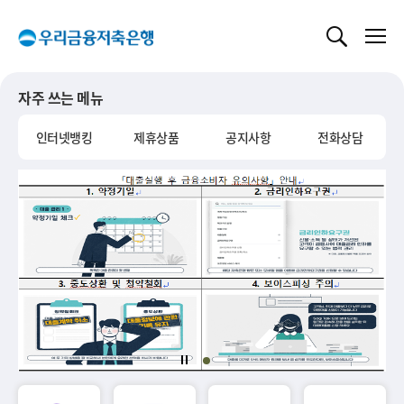
글로벌 네비게이션 바로가기
본문 바로가기
자주 쓰는 메뉴
인터넷뱅킹
제휴상품
공지사항
전화상담