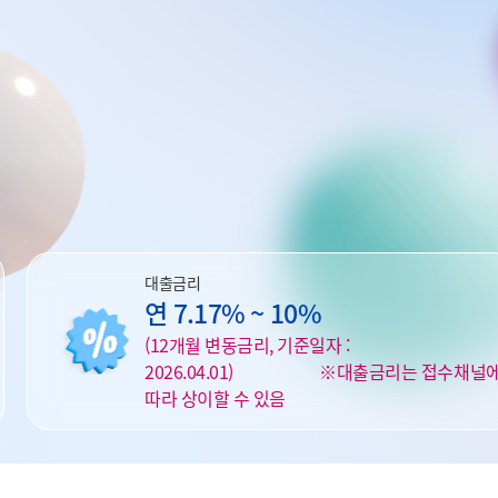
대출금리
연 7.17% ~ 10%
(12개월 변동금리, 기준일자 :
2026.04.01) ※대출금리는 접수채널
따라 상이할 수 있음