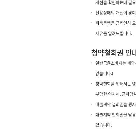
개선을 확인하는데 필요
·
신용상태의 개선이 경미
·
저축은행은 금리인하 요구
사유를 알려드립니다.
청약철회권 안
·
일반금융소비자는 계약체결
없습니다.)
·
청약철회를 위해서는 영
부담한 인지세, 근저당
·
대출계약 철회권을 행사
·
대출계약 철회권을 남용하
있습니다.