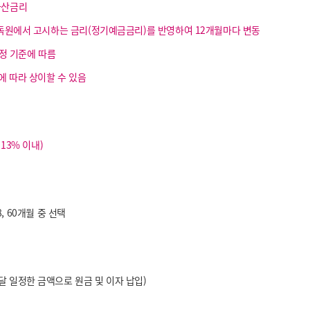
가산금리
감독원에서 고시하는 금리(정기예금금리)를 반영하여 12개월마다 변동
산정 기준에 따름
 따라 상이할 수 있음
13% 이내)
48, 60개월 중 선택
 일정한 금액으로 원금 및 이자 납입)