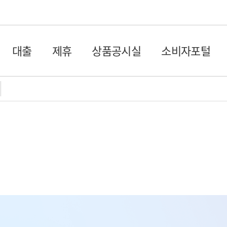
글로벌 네비게이션 바로가기
본문 바로가기 서브페이지
대출
제휴
상품공시실
소비자포털