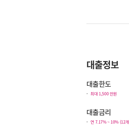
대출정보
대출한도
·
최대 1,500 만원
대출금리
·
연 7.17% ~ 10% (12