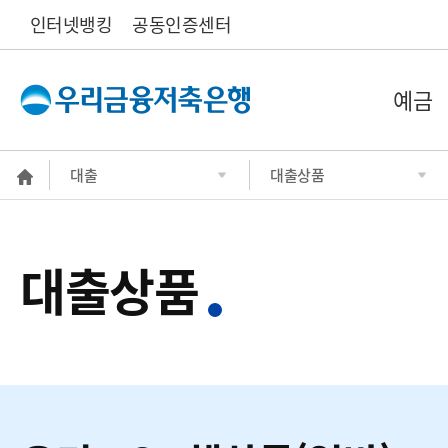
인터넷뱅킹
공동인증센터
예금
대출
대출상품
대출상품