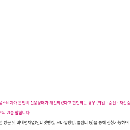
권
소비자가 본인의 신용상태가 개선되었다고 판단되는 경우 (취업ㆍ승진ㆍ재산증가
조의 2)를 말합니다.
 방문 및 비대면채널(인터넷뱅킹, 모바일뱅킹, 콜센터 등)을 통해 신청가능하며