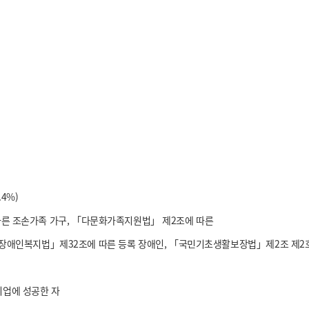
4%)
에 따른 조손가족 가구, 「다문화가족지원법」 제2조에 따른
「장애인복지법」제32조에 따른 등록 장애인, 「국민기초생활보장법」제2조 제2
취업에 성공한 자