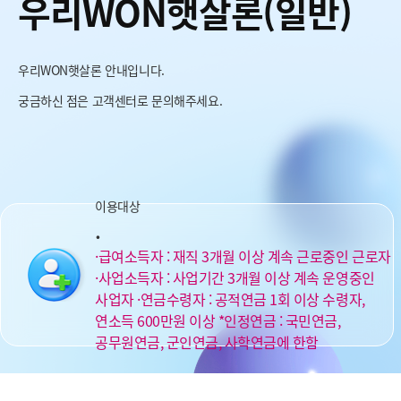
우리WON햇살론(일반)
우리WON햇살론 안내입니다.
궁금하신 점은 고객센터로 문의해주세요.
이용대상
.
·급여소득자 : 재직 3개월 이상 계속 근로중인 근로자
·사업소득자 : 사업기간 3개월 이상 계속 운영중인
사업자 ·연금수령자 : 공적연금 1회 이상 수령자,
연소득 600만원 이상 *인정연금 : 국민연금,
공무원연금, 군인연금, 사학연금에 한함