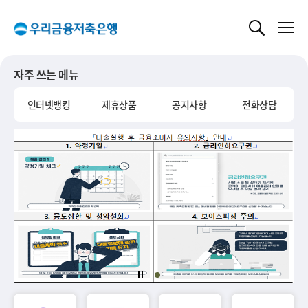
글로벌 네비게이션 바로가기
본문 바로가기
자주 쓰는 메뉴
인터넷뱅킹
제휴상품
공지사항
전화상담