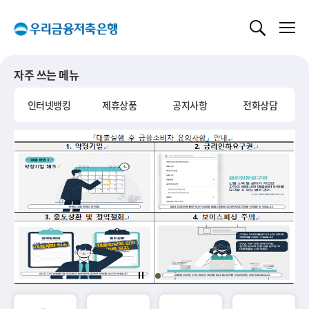
글로벌 네비게이션 바로가기
본문 바로가기
자주 쓰는 메뉴
인터넷뱅킹
제휴상품
공지사항
전화상담