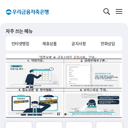
글로벌 네비게이션 바로가기
본문 바로가기
자주 쓰는 메뉴
인터넷뱅킹
제휴상품
공지사항
전화상담