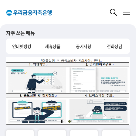
글로벌 네비게이션 바로가기
본문 바로가기
자주 쓰는 메뉴
인터넷뱅킹
제휴상품
공지사항
전화상담