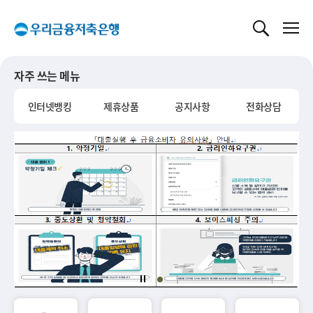
글로벌 네비게이션 바로가기
본문 바로가기
자주 쓰는 메뉴
인터넷뱅킹
제휴상품
공지사항
전화상담